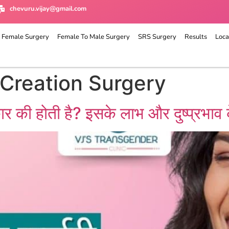
chevuru.vijay@gmail.com
 Female Surgery
Female To Male Surgery
SRS Surgery
Results
Loca
Creation Surgery
कार की होती है? इसके लाभ और दुष्प्रभाव के