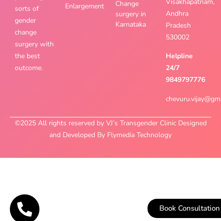
Visakhapatnam,
Change
Enlargement
sorts of
Andhra
surgery in
gender
Karnataka
Pradesh
change
530002
surgery with
the best
Helpline
outcome.
24/7
9849797776
chevuru.vijay@gm
©2025 All rights reserved by VJ’s Transgender Clinic Designed
and Developed By Flymedia Technology
Book Consultation