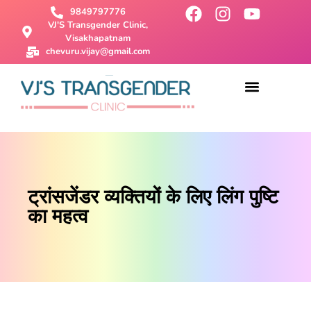
9849797776
VJ'S Transgender Clinic,
Visakhapatnam
chevuru.vijay@gmail.com
About Us
Male To Female Surgery
Female To Male Surgery
SRS Surgery
Contact Us
ट्रांसजेंडर व्यक्तियों के लिए लिंग पुष्टि
का महत्व