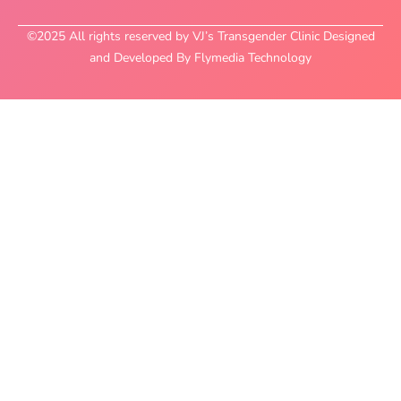
©2025 All rights reserved by VJ’s Transgender Clinic Designed
and Developed By Flymedia Technology