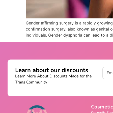
Gender affirming surgery is a rapidly growing 
confirmation surgery, also known as genital o
individuals. Gender dysphoria can lead to a di
Learn about our discounts
Learn More About Discounts Made for the
Trans Community
Cosmetic
Cosmetic Sur