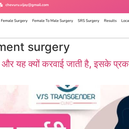
chevuru.vijay@gmail.com
 Female Surgery
Female To Male Surgery
SRS Surgery
Results
Loca
ment surgery
है और यह क्यों करवाई जाती है, इसके प्रक