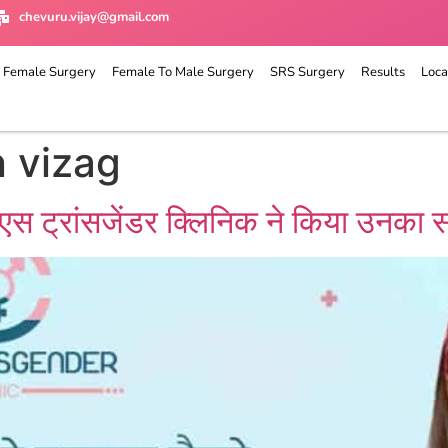
chevuru.vijay@gmail.com
 Female Surgery
Female To Male Surgery
SRS Surgery
Results
Loca
n vizag
ीजेएस ट्रांसजेंडर क्लिनिक ने किया उनक