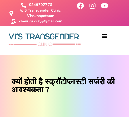
9849797776
VJ'S Transgender Clinic,
Visakhapatnam
chevuru.vijay@gmail.com
About Us
Male To Female Surgery
Female To Male Surgery
SRS Surgery
Contact Us
क्यों होती है स्क्रॉटोप्लास्टी सर्जरी की
आवश्यकता ?