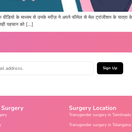
 एक वीडियो के माध्यम से उनके मरीज़ ने अपने फीमेल से मेल ट्रांजीशन के यात्रा क
की सही पहचान को […]
Sign Up
 Surgery
Surgery Location
gery
Transgender surgery in Tamilnadu
y
Transgender surgery in Telangana