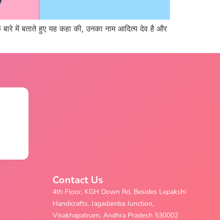
े बारे में बताते हुए यह कहा की, उनका नाम आदित्य देव है और
Contact Us
4th Floor, KGH Down Rd, Besides Lepakshi
Handicrafts, Jagadamba Junction,
Visakhapatnam, Andhra Pradesh 530002