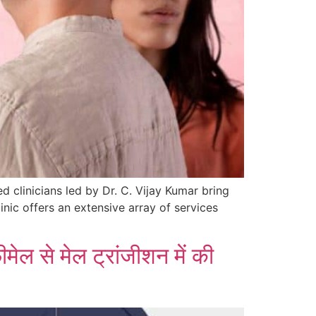
d clinicians led by Dr. C. Vijay Kumar bring
nic offers an extensive array of services
ेल से मेल ट्रांजीशन में की