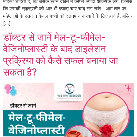
महिला चाहती है, कि उसके स्तन देखने में काफी ज्यादा आकर्षक लगे, जिससे
कि उसकी खूबसूरती को और भी ज्यादा चार चांद लग सके। आम तौर पर,
महिलाओं के स्तन न केवल बच्चों को स्तनपान करवाने के लिए होते हैं, बल्कि
[…]
डॉक्टर से जानें मेल-टू-फीमेल-
वेजिनोप्लास्टी के बाद डाइलेशन
प्रक्रिया को कैसे सफल बनाया जा
सकता है?