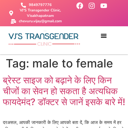
9849797776
VJ'S Transgender Clinic,
Visakhapatnam
chevuru.vijay@gmail.com
About Us
Male To Female Surgery
Female To Male Surgery
SRS Surgery
Contact Us
Tag:
male to female
ब्रेस्ट साइज को बढ़ाने के लिए किन
चीजों का सेवन हो सकता है अत्यधिक
फायदेमंद? डॉक्टर से जानें इसके बारे में!
दरअसल, आपकी जानकारी के लिए आपको बता दें, कि आज के समय में हर