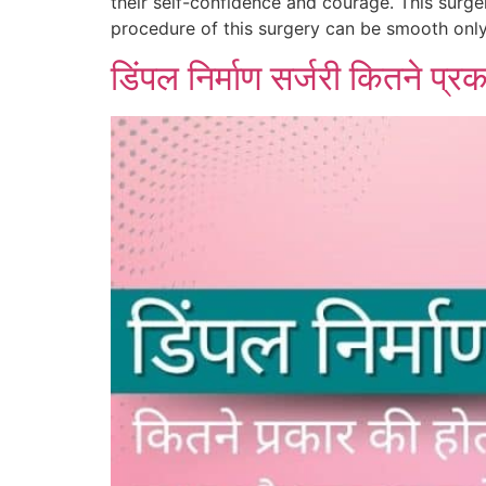
their self-confidence and courage. This surge
procedure of this surgery can be smooth only
डिंपल निर्माण सर्जरी कितने प्र