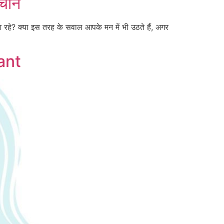
हचान
आ रहे? क्या इस तरह के सवाल आपके मन में भी उठते हैं, अगर
ant