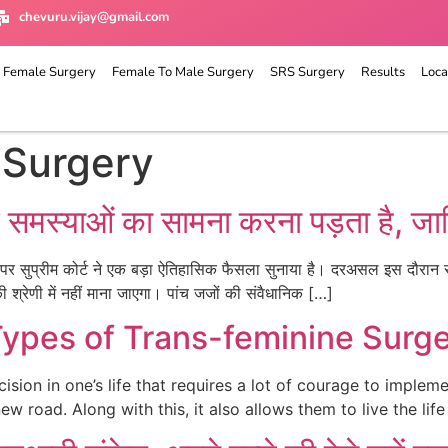
chevuru.vijay@gmail.com
 Female Surgery
Female To Male Surgery
SRS Surgery
Results
Loca
 Surgery
य समस्याओं का सामना करना पड़ता है, जान
पर सुप्रीम कोर्ट ने एक बड़ा ऐतिहासिक फैसला सुनाया है। दरअसल इस दौरान सु
रेणी में नहीं माना जाएगा। पांच जजों की संवैधानिक […]
Types of Trans-feminine Surg
ion in one’s life that requires a lot of courage to implemen
w road. Along with this, it also allows them to live the life t