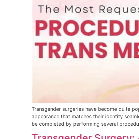
Transgender surgeries have become quite pop
appearance that matches their identity seaml
be completed by performing several procedur
Transgender Surgery: 