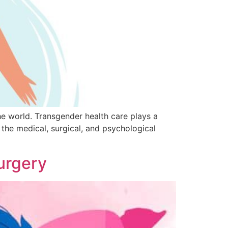
he world. Transgender health care plays a
f the medical, surgical, and psychological
urgery