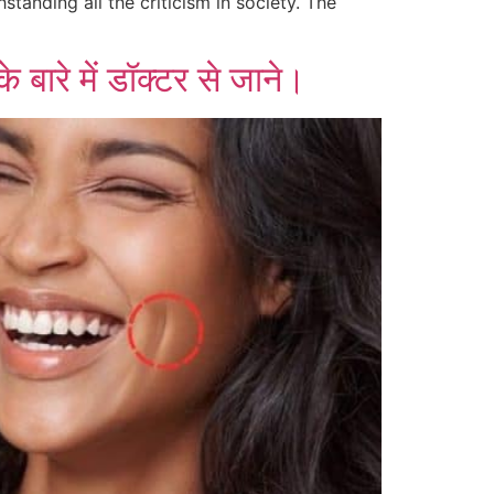
tanding all the criticism in society. The
 बारे में डॉक्टर से जाने।