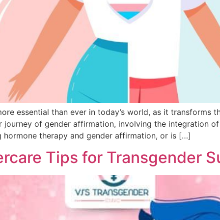
ore essential than ever in today’s world, as it transforms t
r journey of gender affirmation, involving the integration o
 hormone therapy and gender affirmation, or is […]
ercare Tips for Transgender S