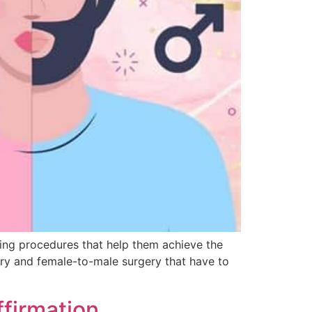
ng procedures that help them achieve the
ery and female-to-male surgery that have to
firmation