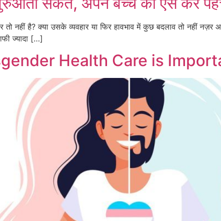
 शुरुआती संकेत, अपने बच्चे की ऐसे करें प
र तो नहीं है? क्या उसके व्यवहार या फिर हावभाव में कुछ बदलाव तो नहीं नज़र 
ाफी ज्यादा […]
ender Health Care is Import