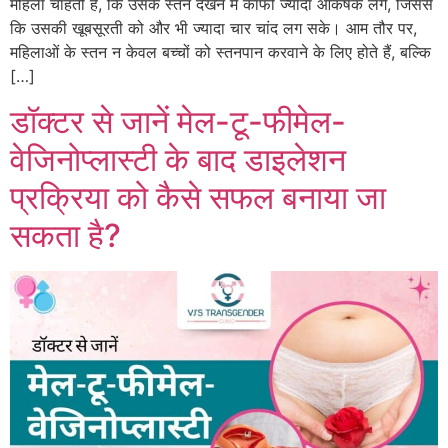
महिला चाहती है, कि उसके स्तन देखने में काफी ज्यादा आकर्षक लगे, जिससे
कि उसकी खूबसूरती को और भी ज्यादा चार चांद लग सके। आम तौर पर,
महिलाओं के स्तन न केवल बच्चों को स्तनपान करवाने के लिए होते हैं, बल्कि
[…]
डॉक्टर से जानें मेल-टू-फीमेल-
वेजिनोप्लास्टी के बाद डाइलेशन
प्रक्रिया को कैसे सफल बनाया जा
सकता है?